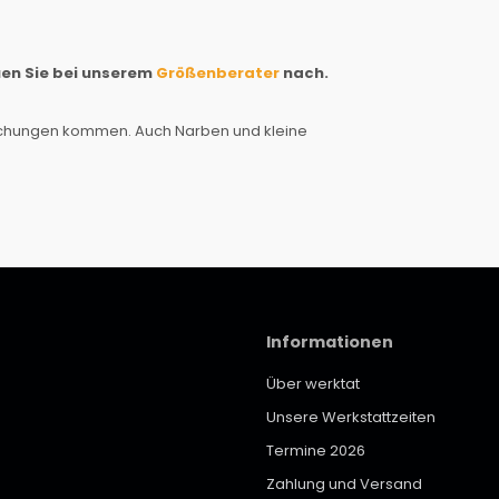
uen Sie bei unserem
Größenberater
nach.
weichungen kommen. Auch Narben und kleine
Informationen
Über werktat
Unsere Werkstattzeiten
Termine 2026
Zahlung und Versand