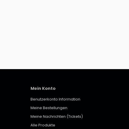
Mein Konto
Benutzerkonto Information
Meine Bestellungen
Meine Nachrichten (Tickets)
Alle Produkte