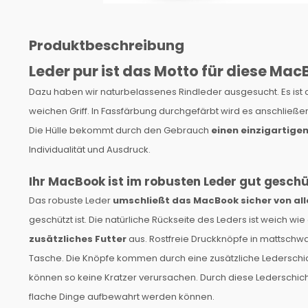
Produktbeschreibung
Leder pur ist das Motto für diese Mac
Dazu haben wir naturbelassenes Rindleder ausgesucht. Es ist ca
weichen Griff. In Fassfärbung durchgefärbt wird es anschließ
Die Hülle bekommt durch den Gebrauch
einen einzigartige
Individualität und Ausdruck.
Ihr MacBook ist im robusten Leder gut geschü
Das robuste Leder
umschließt das MacBook sicher von all
geschützt ist. Die natürliche Rückseite des Leders ist weich w
zusätzliches Futter
aus. Rostfreie Druckknöpfe in mattschw
Tasche. Die Knöpfe kommen durch eine zusätzliche Lederschi
können so keine Kratzer verursachen. Durch diese Lederschicht 
flache Dinge aufbewahrt werden können.