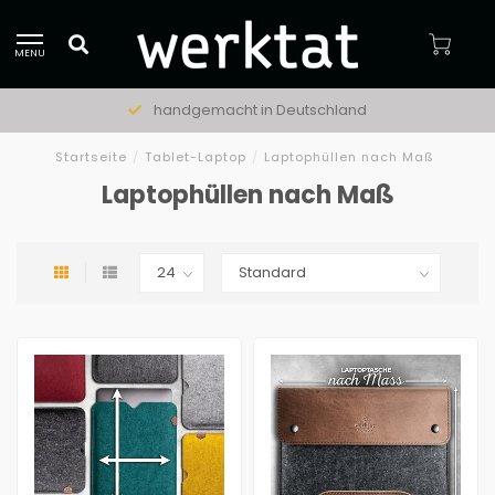
MENU
handgemacht in Deutschland
Startseite
/
Tablet-Laptop
/
Laptophüllen nach Maß
Laptophüllen nach Maß