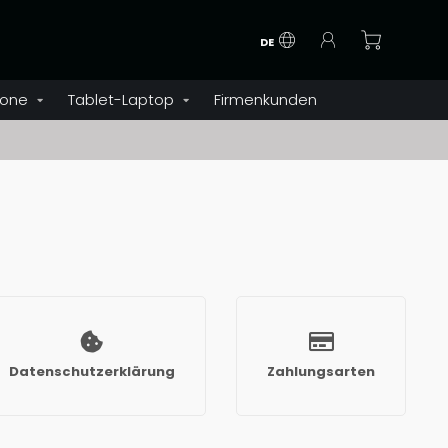
DE
one
Tablet-Laptop
Firmenkunden
Datenschutzerklärung
Zahlungsarten