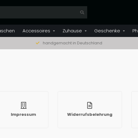
aschen
Accessoires
Zuhause
Geschenke
Ph
handgemacht in Deutschland
Impressum
Widerrufsbelehrung