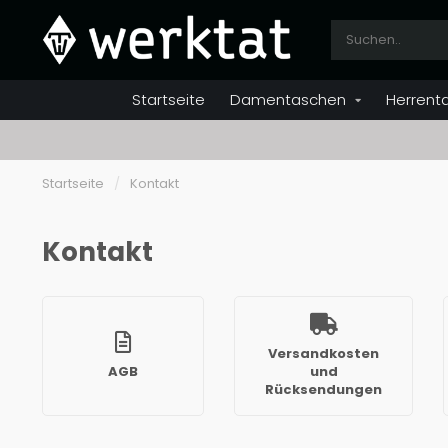
Startseite
Damentaschen
Herrent
Startseite
/
Kontakt
Kontakt
Versandkosten
AGB
und
Rücksendungen