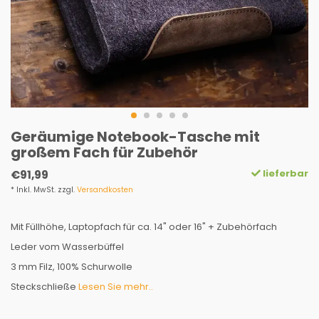
Geräumige Notebook-Tasche mit
großem Fach für Zubehör
lieferbar
€91,99
* Inkl. MwSt. zzgl.
Versandkosten
Mit Füllhöhe, Laptopfach für ca. 14" oder 16" + Zubehörfach
Leder vom Wasserbüffel
3 mm Filz, 100% Schurwolle
Steckschließe
Lesen Sie mehr..