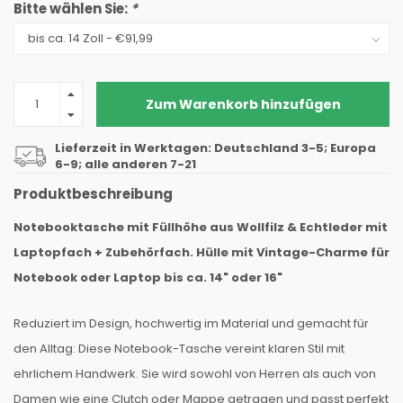
Bitte wählen Sie:
*
Zum Warenkorb hinzufügen
Lieferzeit in Werktagen: Deutschland 3-5; Europa
6-9; alle anderen 7-21
Produktbeschreibung
Notebooktasche mit Füllhöhe aus Wollfilz & Echtleder mit
Laptopfach + Zubehörfach. Hülle mit Vintage-Charme für
Notebook oder Laptop bis ca. 14" oder 16"
Reduziert im Design, hochwertig im Material und gemacht für
den Alltag: Diese Notebook-Tasche vereint klaren Stil mit
ehrlichem Handwerk. Sie wird sowohl von Herren als auch von
Damen wie eine Clutch oder Mappe getragen und passt perfekt