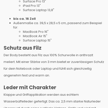
Surface Pro 13"
iPad Pro 13"
Surface Laptop 13,8"
bis ca. 16 Zoll
Außenmaße ca. 39,5 x 28,5 x 5 cm, passend zum Beispiel
für:
MacBook Pro 16"
MacBook Air 15"
Surface Laptop 15"
Schutz aus Filz
Der Body besteht aus Filz aus 100% Schurwolle in anthrazit
meliert. Mit einer Stärke von 3 mm bietet er zuverlässigen Schutz
für dein Notebook oder Laptop und fühlt sich gleichzeitig
angenehm fest und warm an.
Leder mit Charakter
Klappe und Griffapplikation werden aus echtem
Wasserbüffelleder gefertigt. Das ca. 2,5 mm starke Naturleder