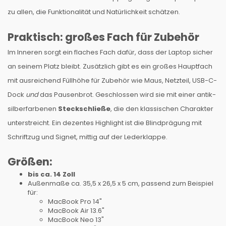
zu allen, die Funktionalität und Natürlichkeit schätzen.
Praktisch: großes Fach für Zubehör
Im Inneren sorgt ein flaches Fach dafür, dass der Laptop sicher
an seinem Platz bleibt. Zusätzlich gibt es ein großes Hauptfach
mit ausreichend Füllhöhe für Zubehör wie Maus, Netzteil, USB-C-
Dock
und
das Pausenbrot. Geschlossen wird sie mit einer antik-
silberfarbenen
Steckschließe
, die den klassischen Charakter
unterstreicht. Ein dezentes Highlight ist die Blindprägung mit
Schriftzug und Signet, mittig auf der Lederklappe.
Größen:
bis ca. 14 Zoll
Außenmaße ca. 35,5 x 26,5 x 5 cm, passend zum Beispiel
für:
MacBook Pro 14"
MacBook Air 13.6"
MacBook Neo 13"