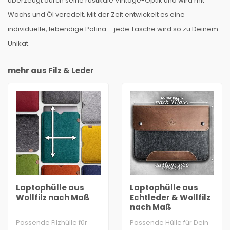
überzeugt durch seine rustikale Vintage-Optik und wird mit
Wachs und Öl veredelt. Mit der Zeit entwickelt es eine
individuelle, lebendige Patina – jede Tasche wird so zu Deinem
Unikat.
mehr aus Filz & Leder
Laptophülle aus
Laptophülle aus
Wollfilz nach Maß
Echtleder & Wollfilz
nach Maß
Passende Filzhülle für
Passende Hülle für Dein