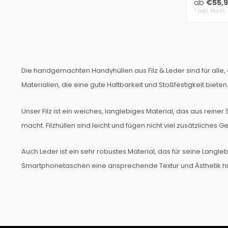
ab
€55,
* Inkl. MwSt.
Die handgemachten Handyhüllen aus Filz & Leder sind für alle, 
Materialien, die eine gute Haltbarkeit und Stoßfestigkeit biet
Unser Filz ist ein weiches, langlebiges Material, das aus rein
macht. Filzhüllen sind leicht und fügen nicht viel zusätzliches G
Auch Leder ist ein sehr robustes Material, das für seine Langle
Smartphonetaschen eine ansprechende Textur und Ästhetik hi