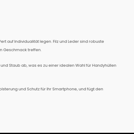
 auf Individualität legen. Filz und Leder sind robuste
ren Geschmack treffen.
tz und Staub ab, was es zu einer idealen Wahl für Handyhüllen
 Polsterung und Schutz für Ihr Smartphone, und fügt den