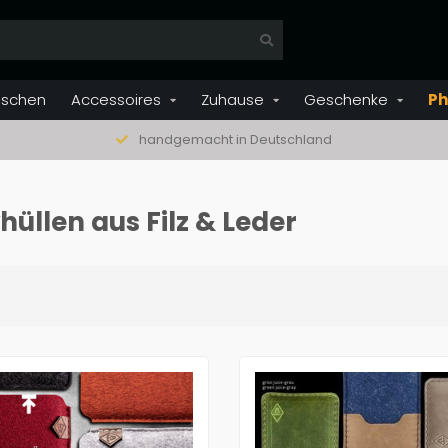
aschen
Accessoires
Zuhause
Geschenke
Ph
handgemacht in Deutschland
llen aus Filz & Leder