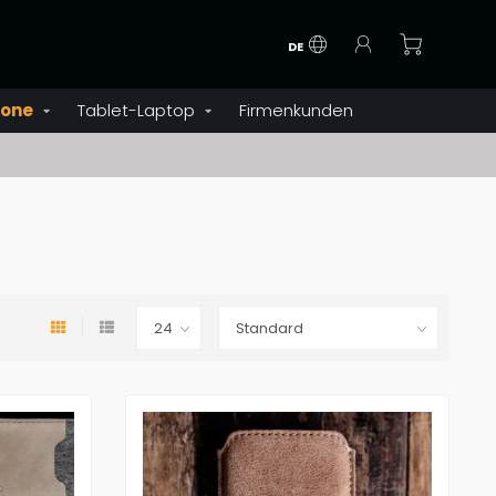
DE
one
Tablet-Laptop
Firmenkunden