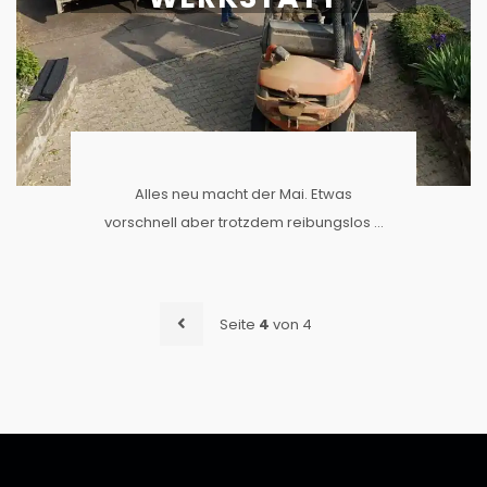
Alles neu macht der Mai. Etwas
vorschnell aber trotzdem reibungslos …
Seite
4
von 4