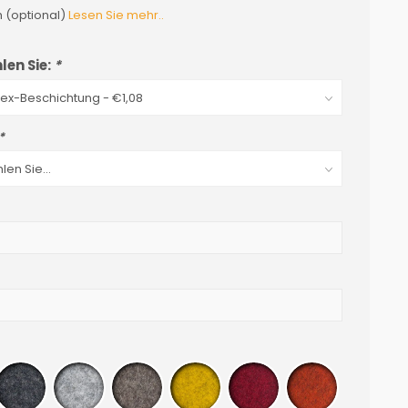
h (optional)
Lesen Sie mehr..
len Sie:
*
*