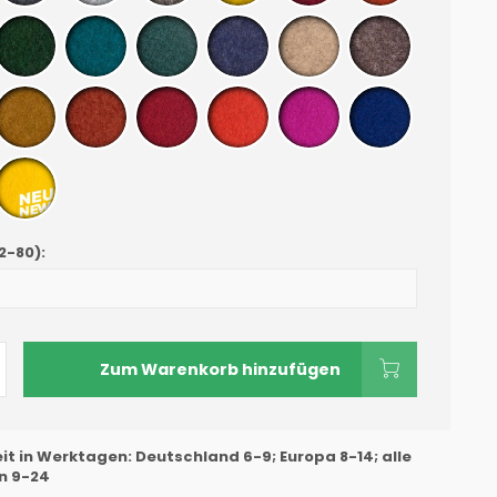
2-80)
:
Zum Warenkorb hinzufügen
eit in Werktagen: Deutschland 6-9; Europa 8-14; alle
n 9-24