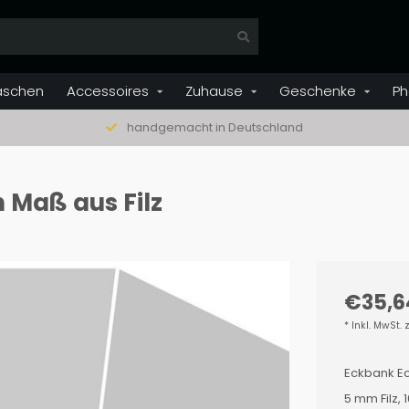
aschen
Accessoires
Zuhause
Geschenke
Ph
handgemacht in Deutschland
 Maß aus Filz
€35,6
* Inkl. MwSt. 
Eckbank Ec
5 mm Filz,