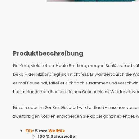
Produktbeschreibung
Ein Korb, viele Leben. Heute Brotkorb, morgen Schlüsselkorb
Deko – der Filzkorb legt sich nicht fest. Er wandert durch die
er mal Pause hat, faltet er sich flach zusammen und verschwind
hat im Handumdrehen ein kleines Geschenk mit Wiederverwe
Einzeln oder im 2er Set: Geliefert wird er flach – Laschen von au
zweifarbigen Körben entscheiden Sie dabei ganz nebenbei, w
Filz
: 5 mm
Wollfilz
100 % Schurwolle