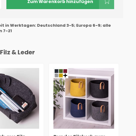
Zum Warenkorb hinzufügen
eit in Werktagen: Deutschland 3-5; Europa 6-9; alle
 7-21
Filz & Leder