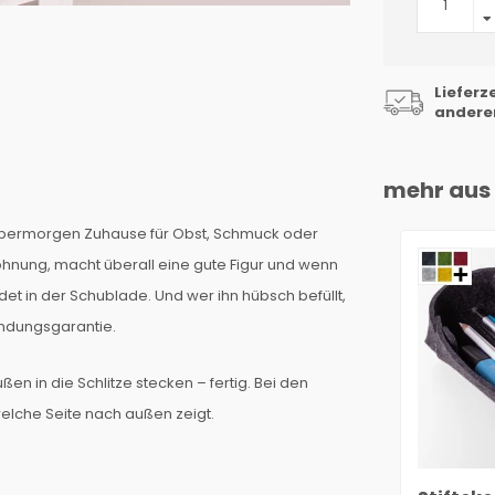
Lieferz
anderen
mehr aus 
, übermorgen Zuhause für Obst, Schmuck oder
 Wohnung, macht überall eine gute Figur und wenn
et in der Schublade. Und wer ihn hübsch befüllt,
ndungsgarantie.
ßen in die Schlitze stecken – fertig. Bei den
elche Seite nach außen zeigt.