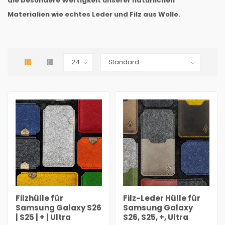
die besondere Wertigkeit unserer natürlichen
Materialien wie echtes Leder und Filz aus Wolle.
Filzhülle für
Filz-Leder Hülle für
Samsung Galaxy S26
Samsung Galaxy
| S25 | + | Ultra
S26, S25, +, Ultra