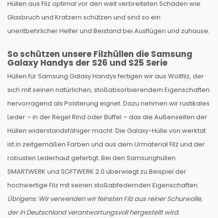
Hüllen aus Filz optimal vor den weit verbreiteten Schäden wie
Glasbruch und Kratzern schützen und sind so ein
unentbehrlicher Helfer und Beistand bei Ausflügen und zuhause.
So schützen unsere Filzhüllen die Samsung
Galaxy Handys der S26 und S25 Serie
Hüllen für Samsung Galaxy Handys fertigen wir aus Wollfilz, der
sich mit seinen natürlichen, stoßabsorbierendem Eigenschaften
hervorragend als Polsterung eignet. Dazu nehmen wir rustikales
Leder – in der Regel Rind oder Büffel – das die Außenseiten der
Hüllen widerstandsfähiger macht. Die Galaxy-Hülle von werktat
ist in zeitgemäßen Farben und aus dem Urmaterial Filz und der
robusten Lederhaut gefertigt. Bei den Samsunghüllen
SMARTWERK und SOFTWERK 2.0 überwiegt zu Beispiel der
hochwertige Filz mit seinen stoßabfedernden Eigenschaften.
Übrigens: Wir verwenden wir feinsten Filz aus reiner Schurwolle,
der in Deutschland verantwortungsvoll hergestellt wird.