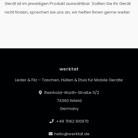
Gerät ist im jeweiligen Produkt auswählbar. Sollten Sie Ihr Gerät
nicht finden, sprechen sie uns an, wir helfen Ihnen gerne weiter.
werktat
Leder & Filz – Taschen, Hüllen & Etuis für Mobile Geräte
Reinhold-Würth-Straße 11/2
74360 Ilsfeld
Germany
+49 7062 910970
hello@werktat.de