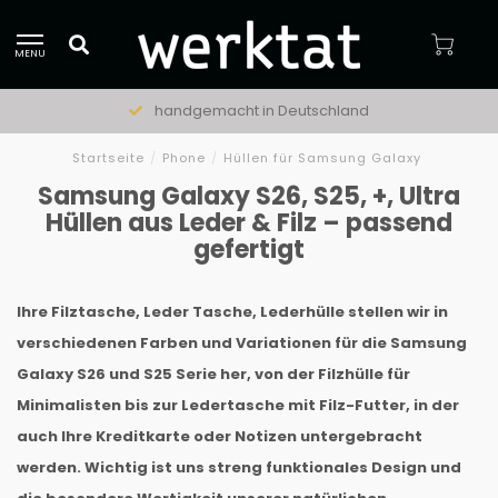
MENU
handgemacht in Deutschland
Startseite
/
Phone
/
Hüllen für Samsung Galaxy
Samsung Galaxy S26, S25, +, Ultra
Hüllen aus Leder & Filz – passend
gefertigt
Ihre Filztasche, Leder Tasche, Lederhülle stellen wir in
verschiedenen Farben und Variationen für die Samsung
Galaxy S26 und S25 Serie her, von der Filzhülle für
Minimalisten bis zur Ledertasche mit Filz-Futter, in der
auch Ihre Kreditkarte oder Notizen untergebracht
werden. Wichtig ist uns streng funktionales Design und