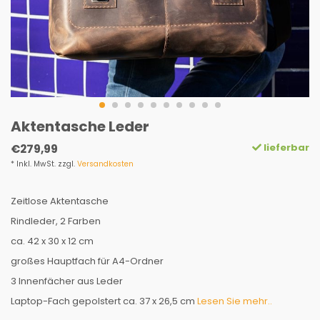
Aktentasche Leder
lieferbar
€279,99
* Inkl. MwSt. zzgl.
Versandkosten
Zeitlose Aktentasche
Rindleder, 2 Farben
ca. 42 x 30 x 12 cm
großes Hauptfach für A4-Ordner
3 Innenfächer aus Leder
Laptop-Fach gepolstert ca. 37 x 26,5 cm
Lesen Sie mehr..