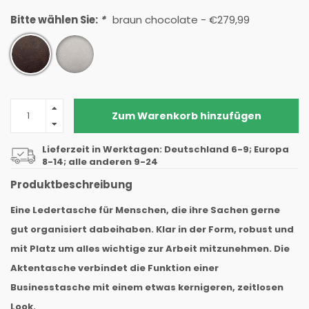
Bitte wählen Sie:
*
braun chocolate - €279,99
Zum Warenkorb hinzufügen
Lieferzeit in Werktagen: Deutschland 6-9; Europa
8-14; alle anderen 9-24
Produktbeschreibung
Eine Ledertasche für Menschen, die ihre Sachen gerne
gut organisiert dabeihaben. Klar in der Form, robust und
mit Platz um alles wichtige zur Arbeit mitzunehmen. Die
Aktentasche verbindet die Funktion einer
Businesstasche mit einem etwas kernigeren, zeitlosen
Look.