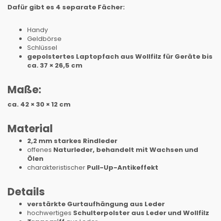
Dafür gibt es 4 separate Fächer:
Handy
Geldbörse
Schlüssel
gepolstertes Laptopfach aus Wollfilz für Geräte bis
ca. 37 × 26,5 cm
Maße:
ca. 42 × 30 × 12 cm
Material
2,2 mm starkes Rindleder
offenes
Naturleder, behandelt mit Wachsen und
Ölen
charakteristischer
Pull-Up-Antikeffekt
Details
verstärkte Gurtaufhängung aus Leder
hochwertiges
Schulterpolster aus Leder und Wollfilz