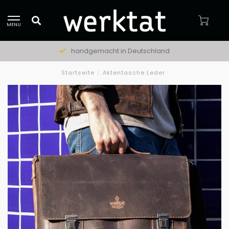
MENU
handgemacht in Deutschland
Startseite
/
Aktentasche Leder