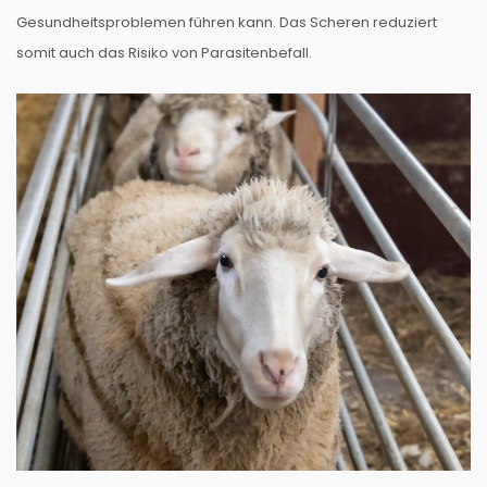
Gesundheitsproblemen führen kann. Das Scheren reduziert
somit auch das Risiko von Parasitenbefall.