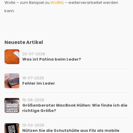
Wolle – zum Beispiel zu
Wollfilz
– weiterverarbeitet werden
kann.
Neueste Artikel
20-07-2026
Was ist Patina beim Leder?
18-07-2026
Fehler im Leder
15-06-2026
Größenberater MacBook Hüllen: Wie finde ich die
richtige Größe?
13-03-2026
Nützen Sie die Schutzhülle aus Filz als mobile