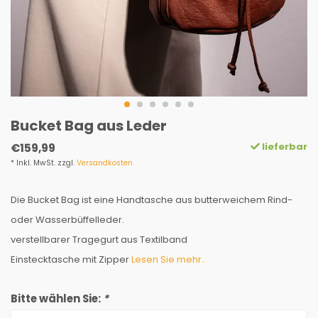
Bucket Bag aus Leder
lieferbar
€159,99
* Inkl. MwSt. zzgl.
Versandkosten
Die Bucket Bag ist eine Handtasche aus butterweichem Rind-
oder Wasserbüffelleder.
verstellbarer Tragegurt aus Textilband
Einstecktasche mit Zipper
Lesen Sie mehr..
Bitte wählen Sie:
*