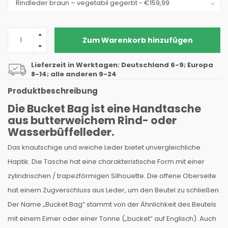
Zum Warenkorb hinzufügen
Lieferzeit in Werktagen: Deutschland 6-9; Europa
8-14; alle anderen 9-24
Produktbeschreibung
Die Bucket Bag ist eine Handtasche
aus butterweichem Rind- oder
Wasserbüffelleder.
Das knautschige und weiche Leder bietet unvergleichliche
Haptik. Die Tasche hat eine charakteristische Form mit einer
zylindrischen / trapezförmigen Silhouette. Die offene Oberseite
hat einem Zugverschluss aus Leder, um den Beutel zu schließen.
Der Name „Bucket Bag“ stammt von der Ähnlichkeit des Beutels
mit einem Eimer oder einer Tonne („bucket“ auf Englisch). Auch