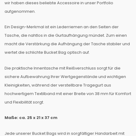
wir haben dieses beliebte Accessoire in unser Portfolio
aufgenommen.
Ein Design-Merkmal ist ein Lederriemen an den Seiten der
Tasche, die nahtlos in die Gurtaufhängung mündet. Zum einen
macht die Verstärkung die Aufhängung der Tasche stabiler und
wertet die schlichte Bucket Bag optisch auf.
Die praktische Innentasche mit Reißverschluss sorgt für die
sichere Aufbewahrung Ihrer Wertgegenstände und wichtigen
Kleinigkeiten, während der verstellbare Tragegurt aus
hochwertigem Textilband mit einer Breite von 38 mm für Komfort
und Flexibilität sorgt.
Maße: ca. 25 x 21 x 37 cm
Jede unserer Bucket Bags wird in sorgfältiger Handarbeit mit