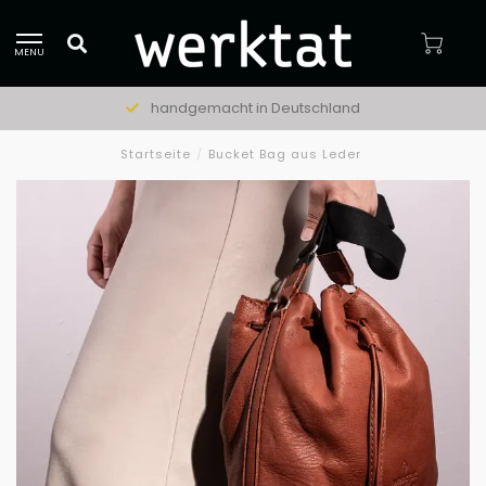
MENU
handgemacht in Deutschland
Startseite
/
Bucket Bag aus Leder