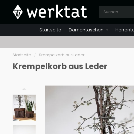
Startseite
Damentaschen
Herrent
Startseite
/
Krempelkorb aus Leder
Krempelkorb aus Leder