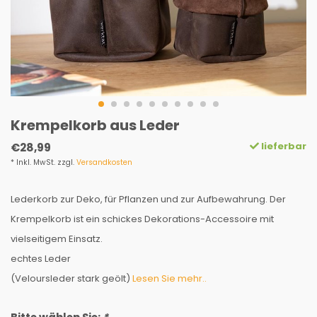
Krempelkorb aus Leder
lieferbar
€28,99
* Inkl. MwSt. zzgl.
Versandkosten
Lederkorb zur Deko, für Pflanzen und zur Aufbewahrung. Der
Krempelkorb ist ein schickes Dekorations-Accessoire mit
vielseitigem Einsatz.
echtes Leder
(Veloursleder stark geölt)
Lesen Sie mehr..