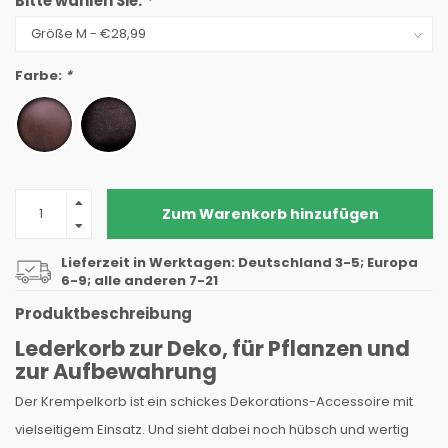
Bitte wählen Sie:
*
Farbe:
*
Zum Warenkorb hinzufügen
Lieferzeit in Werktagen: Deutschland 3-5; Europa
6-9; alle anderen 7-21
Produktbeschreibung
Lederkorb zur Deko, für Pflanzen und
zur Aufbewahrung
Der Krempelkorb ist ein schickes Dekorations-Accessoire mit
vielseitigem Einsatz. Und sieht dabei noch hübsch und wertig