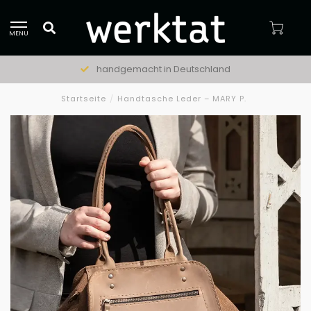
MENU
handgemacht in Deutschland
Startseite
/
Handtasche Leder – MARY P.