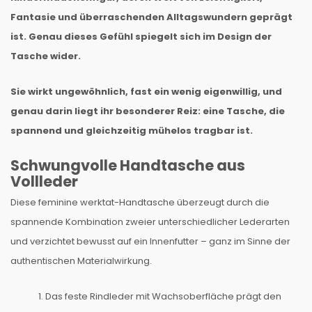
Fantasie und überraschenden Alltagswundern geprägt
ist. Genau dieses Gefühl spiegelt sich im Design der
Tasche wider.
Sie wirkt ungewöhnlich, fast ein wenig eigenwillig, und
genau darin liegt ihr besonderer Reiz: eine Tasche, die
spannend und gleichzeitig mühelos tragbar ist.
Schwungvolle Handtasche aus
Vollleder
Diese feminine werktat-Handtasche überzeugt durch die
spannende Kombination zweier unterschiedlicher Lederarten
und verzichtet bewusst auf ein Innenfutter – ganz im Sinne der
authentischen Materialwirkung.
1. Das feste Rindleder mit Wachsoberfläche prägt den