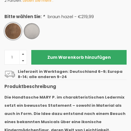
2 Farben:
Lesen Sie mehr..
Bitte wählen Sie:
*
braun hazel - €219,99
Zum Warenkorb hinzufügen
Lieferzeit in Werktagen: Deutschland 6-9; Europa
8-14; alle anderen 9-24
Produktbeschreibung
Die Handtasche MARY P. im charakteristischen Ledermix
setzt ein bewusstes Statement – sowohl in Material als
auch in Form. Die Idee dazu entstand nach einem Besuch
eines bekannten Musicals über eine ikonische
Kindermädchenfigur, deren Welt von Leichtigkeit,