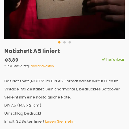
Notizheft A5 liniert
lieferbar
€3,89
* Inkl. MwSt. zzgl.
Versandkosten
Das Notizheft „NOTES“ im DIN A5-Format haben wir für Euch im
Vintage-Stil gestaltet. Sein charmantes, bedrucktes Softcover
verleiht ihm eine nostalgische Note.
DIN A5 (14,8 x 21 cm)
Umschlag bedruckt
Inhalt: 32 Seiten liniert
Lesen Sie mehr..