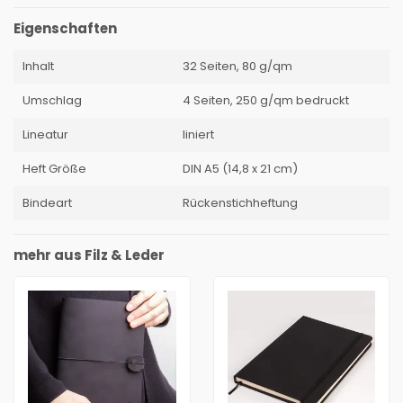
Eigenschaften
Inhalt
32 Seiten, 80 g/qm
Umschlag
4 Seiten, 250 g/qm bedruckt
Lineatur
liniert
Heft Größe
DIN A5 (14,8 x 21 cm)
Bindeart
Rückenstichheftung
mehr aus Filz & Leder