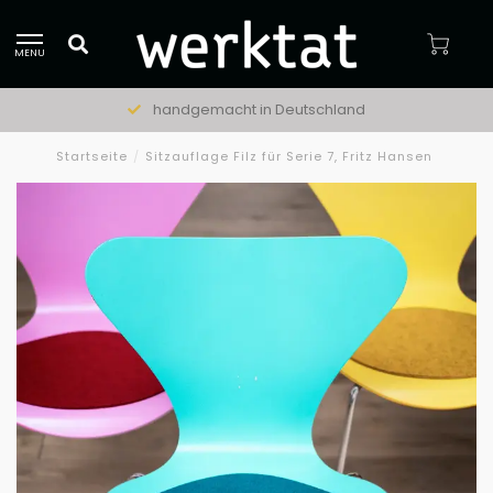
MENU
handgemacht in Deutschland
Startseite
/
Sitzauflage Filz für Serie 7, Fritz Hansen