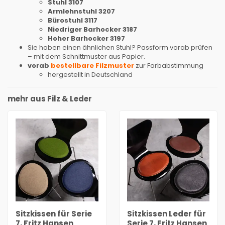
Stuhl 3107
Armlehnstuhl 3207
Bürostuhl 3117
Niedriger Barhocker 3187
Hoher Barhocker 3197
Sie haben einen ähnlichen Stuhl? Passform vorab prüfen
– mit dem Schnittmuster aus Papier.
vorab
bestellbare Filzmuster
zur Farbabstimmung
hergestellt in Deutschland
mehr aus Filz & Leder
Sitzkissen für Serie
Sitzkissen Leder für
7, Fritz Hansen
Serie 7, Fritz Hansen