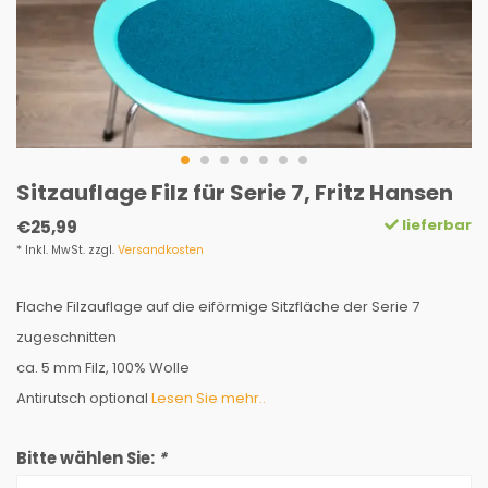
Sitzauflage Filz für Serie 7, Fritz Hansen
lieferbar
€25,99
* Inkl. MwSt. zzgl.
Versandkosten
Flache Filzauflage auf die eiförmige Sitzfläche der Serie 7
zugeschnitten
ca. 5 mm Filz, 100% Wolle
Antirutsch optional
Lesen Sie mehr..
Bitte wählen Sie:
*