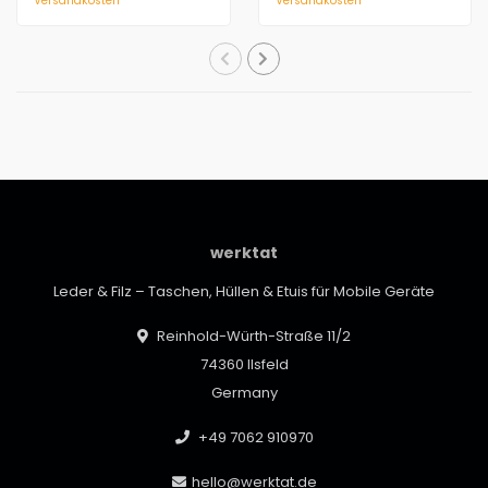
Versandkosten
Versandkosten
werktat
Leder & Filz – Taschen, Hüllen & Etuis für Mobile Geräte
Reinhold-Würth-Straße 11/2
74360 Ilsfeld
Germany
+49 7062 910970
hello@werktat.de