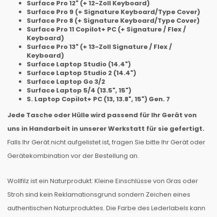
Surface Pro 12" (+ 12-Zoll Keyboard)
Surface Pro 9 (+ Signature Keyboard/Type Cover)
Surface Pro 8 (+ Signature Keyboard/Type Cover)
Surface Pro 11 Copilot+ PC (+ Signature / Flex /
Keyboard)
Surface Pro 13" (+ 13-Zoll Signature / Flex /
Keyboard)
Surface Laptop Studio (14.4")
Surface Laptop Studio 2 (14.4")
Surface Laptop Go 3/2
Surface Laptop 5/4 (13.5", 15")
S. Laptop Copilot+ PC (13, 13.8", 15") Gen. 7
Jede Tasche oder Hülle wird passend für Ihr Gerät von
uns in Handarbeit in unserer Werkstatt für sie gefertigt.
Falls Ihr Gerät nicht aufgelistet ist, fragen Sie bitte Ihr Gerät oder
Gerätekombination vor der Bestellung an.
Wollfilz ist ein Naturprodukt: Kleine Einschlüsse von Gras oder
Stroh sind kein Reklamationsgrund sondern Zeichen eines
authentischen Naturproduktes. Die Farbe des Lederlabels kann