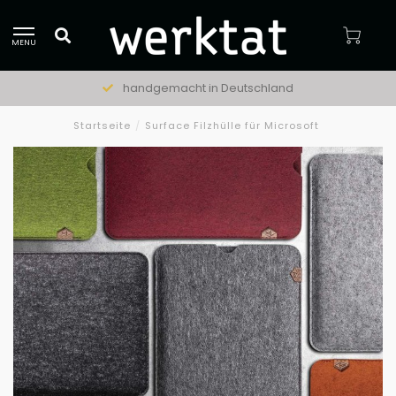
MENU
handgemacht in Deutschland
Startseite
/
Surface Filzhülle für Microsoft