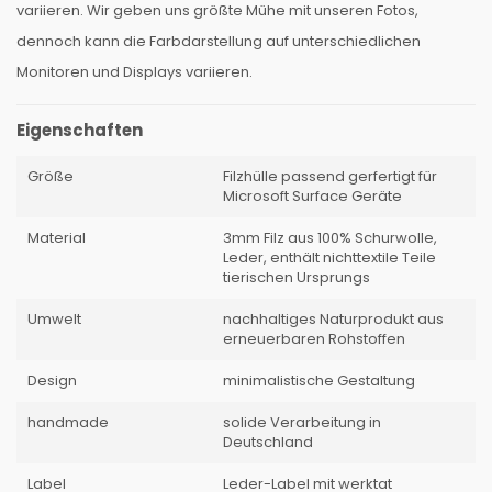
variieren. Wir geben uns größte Mühe mit unseren Fotos,
dennoch kann die Farbdarstellung auf unterschiedlichen
Monitoren und Displays variieren.
Eigenschaften
Größe
Filzhülle passend gerfertigt für
Microsoft Surface Geräte
Material
3mm Filz aus 100% Schurwolle,
Leder, enthält nichttextile Teile
tierischen Ursprungs
Umwelt
nachhaltiges Naturprodukt aus
erneuerbaren Rohstoffen
Design
minimalistische Gestaltung
handmade
solide Verarbeitung in
Deutschland
Label
Leder-Label mit werktat