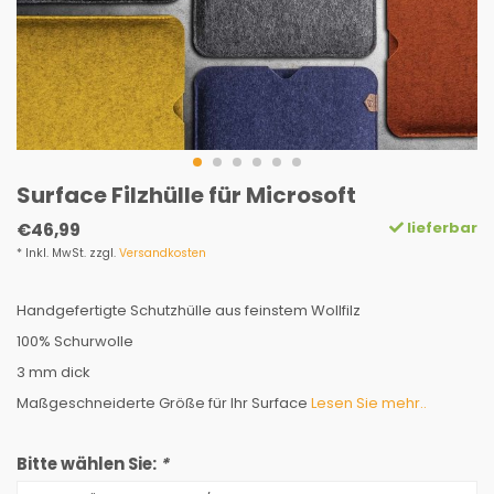
Surface Filzhülle für Microsoft
lieferbar
€46,99
* Inkl. MwSt. zzgl.
Versandkosten
Handgefertigte Schutzhülle aus feinstem Wollfilz
100% Schurwolle
3 mm dick
Maßgeschneiderte Größe für Ihr Surface
Lesen Sie mehr..
Bitte wählen Sie:
*