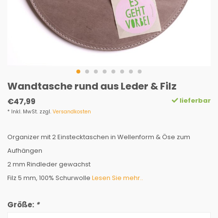
Wandtasche rund aus Leder & Filz
lieferbar
€47,99
* Inkl. MwSt. zzgl.
Versandkosten
Organizer mit 2 Einstecktaschen in Wellenform & Öse zum
Aufhängen
2 mm Rindleder gewachst
Filz 5 mm, 100% Schurwolle
Lesen Sie mehr..
Größe:
*