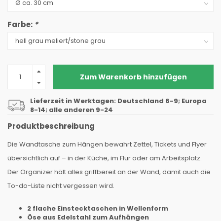
Farbe:
*
Zum Warenkorb hinzufügen
Lieferzeit in Werktagen: Deutschland 6-9; Europa
8-14; alle anderen 9-24
Produktbeschreibung
Die Wandtasche zum Hängen bewahrt Zettel, Tickets und Flyer
übersichtlich auf – in der Küche, im Flur oder am Arbeitsplatz.
Der Organizer hält alles griffbereit an der Wand, damit auch die
To-do-Liste nicht vergessen wird.
2 flache Einstecktaschen in Wellenform
Öse aus Edelstahl zum Aufhängen