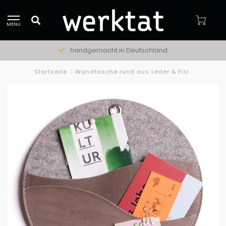
MENU
handgemacht in Deutschland
Startseite
/
Wandtasche rund aus Leder & Filz