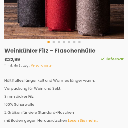
Weinkühler Filz – Flaschenhülle
lieferbar
€22,99
* Inkl. MwSt. zzgl.
Versandkosten
Hält Kaltes länger kalt und Warmes länger warm.
Verpackung für Wein und Sekt.
3 mm dicker Filz
100% Schurwolle
2 Größen für viele Standard-Flaschen
mit Boden gegen Herausrutschen
Lesen Sie mehr..