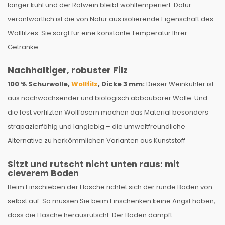
länger kühl und der Rotwein bleibt wohltemperiert. Dafür
verantwortlich ist die von Natur aus isolierende Eigenschaft des
Wollfilzes. Sie sorgt für eine konstante Temperatur Ihrer
Getränke.
Nachhaltiger, robuster Filz
100 % Schurwolle,
Wollfilz
, Dicke 3 mm:
Dieser Weinkühler ist
aus nachwachsender und biologisch abbaubarer Wolle. Und
die fest verfilzten Wollfasern machen das Material besonders
strapazierfähig und langlebig – die umweltfreundliche
Alternative zu herkömmlichen Varianten aus Kunststoff
Sitzt und rutscht nicht unten raus: mit
cleverem Boden
Beim Einschieben der Flasche richtet sich der runde Boden von
selbst auf. So müssen Sie beim Einschenken keine Angst haben,
dass die Flasche herausrutscht. Der Boden dämpft