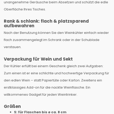
unangenehme Geräusche beim Absetzen und schützt die edle
Oberfläche Ihres Tisches.
Rank & schlank: flach & platzsparend
aufbewahren
Nach der Benutzung können Sie den Weinkühler einfach wieder
flach zusammengelegt im Schrank oder in der Schublade
verstauen.
Verpackung für Wein und Sekt
Der Kühler erfüllt bei einem Geschenk gleich zwei Aufgaben:
Zum einen ist er eine schlichte und hochwertige Verpackung für
den edlen Wein – statt Papiertüte oder Karton. Zweitens ein
erstklassiges Add-on für die nackte Weinflasche. Ein
willkommenes Gadget für jeden Weintrinker.
Größen
S: für Flaschen bis ø ca. 8 cm