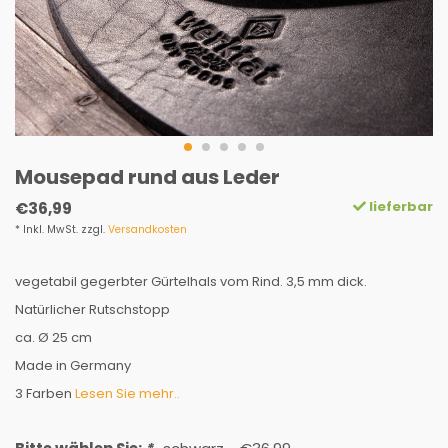
Mousepad rund aus Leder
lieferbar
€36,99
* Inkl. MwSt. zzgl.
Versandkosten
vegetabil gegerbter Gürtelhals vom Rind. 3,5 mm dick.
Natürlicher Rutschstopp
ca. Ø 25 cm
Made in Germany
3 Farben
Lesen Sie mehr..